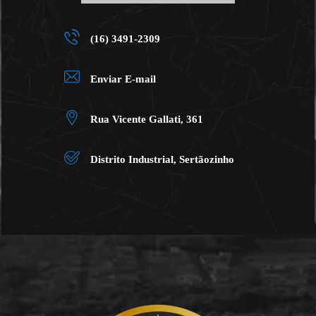
(16) 3491-2309
Enviar E-mail
Rua Vicente Gallati, 361
Distrito Industrial, Sertãozinho