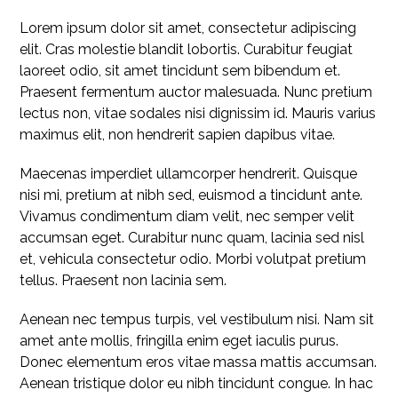
Lorem ipsum dolor sit amet, consectetur adipiscing
elit. Cras molestie blandit lobortis. Curabitur feugiat
laoreet odio, sit amet tincidunt sem bibendum et.
Praesent fermentum auctor malesuada. Nunc pretium
lectus non, vitae sodales nisi dignissim id. Mauris varius
maximus elit, non hendrerit sapien dapibus vitae.
Maecenas imperdiet ullamcorper hendrerit. Quisque
nisi mi, pretium at nibh sed, euismod a tincidunt ante.
Vivamus condimentum diam velit, nec semper velit
accumsan eget. Curabitur nunc quam, lacinia sed nisl
et, vehicula consectetur odio. Morbi volutpat pretium
tellus. Praesent non lacinia sem.
Aenean nec tempus turpis, vel vestibulum nisi. Nam sit
amet ante mollis, fringilla enim eget iaculis purus.
Donec elementum eros vitae massa mattis accumsan.
Aenean tristique dolor eu nibh tincidunt congue. In hac