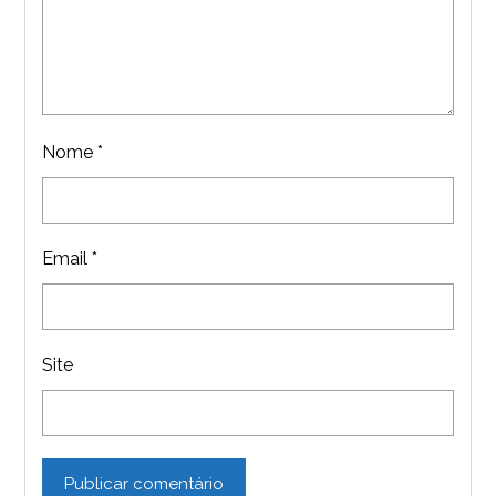
Nome
*
Email
*
Site
Publicar comentário