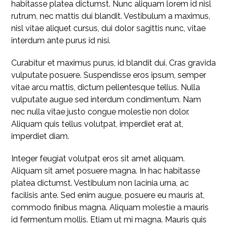
habitasse platea dictumst. Nunc aliquam lorem id nisl
rutrum, nec mattis dui blandit. Vestibulum a maximus,
nisl vitae aliquet cursus, dui dolor sagittis nunc, vitae
interdum ante purus id nisi.
Curabitur et maximus purus, id blandit dui. Cras gravida
vulputate posuere. Suspendisse eros ipsum, semper
vitae arcu mattis, dictum pellentesque tellus. Nulla
vulputate augue sed interdum condimentum. Nam
nec nulla vitae justo congue molestie non dolor.
Aliquam quis tellus volutpat, imperdiet erat at,
imperdiet diam.
Integer feugiat volutpat eros sit amet aliquam.
Aliquam sit amet posuere magna. In hac habitasse
platea dictumst. Vestibulum non lacinia urna, ac
facilisis ante. Sed enim augue, posuere eu mauris at,
commodo finibus magna. Aliquam molestie a mauris
id fermentum mollis. Etiam ut mi magna. Mauris quis