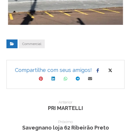
Commercial
Anterior
PRI MARTELLI
Próximo
Savegnano loja 62 Ribeirão Preto