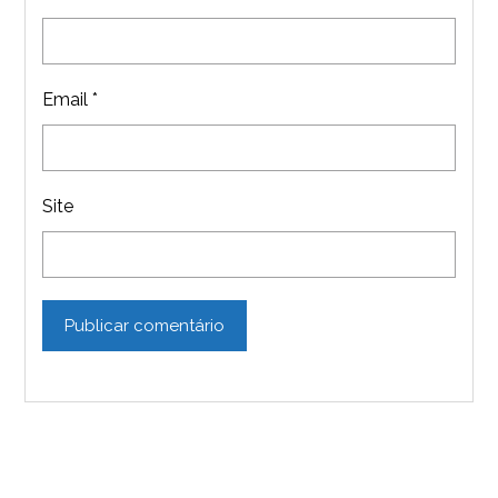
Email
*
Site
Publicar comentário