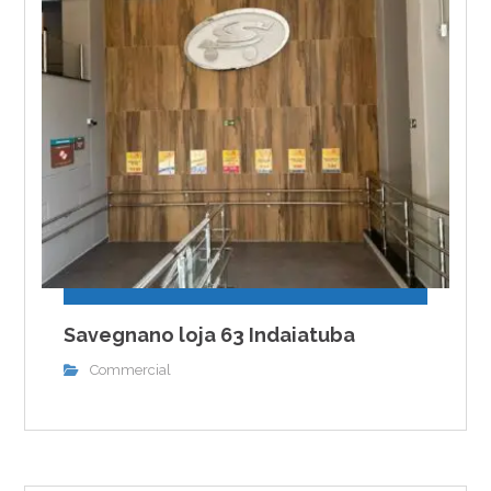
Savegnano loja 63 Indaiatuba
Commercial