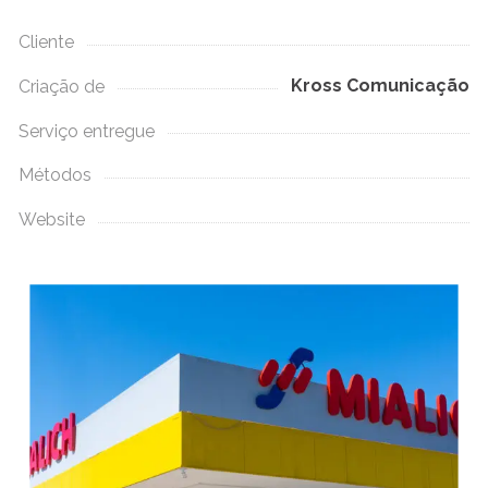
Cliente
Kross Comunicação
Criação de
Serviço entregue
Métodos
Website